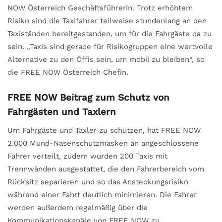
NOW Österreich Geschäftsführerin. Trotz erhöhtem
Risiko sind die Taxifahrer teilweise stundenlang an den
Taxiständen bereitgestanden, um für die Fahrgäste da zu
sein. „Taxis sind gerade für Risikogruppen eine wertvolle
Alternative zu den Öffis sein, um mobil zu bleiben“, so
die FREE NOW Österreich Chefin.
FREE NOW Beitrag zum Schutz von
Fahrgästen und Taxlern
Um Fahrgäste und Taxler zu schützen, hat FREE NOW
2.000 Mund-Nasenschutzmasken an angeschlossene
Fahrer verteilt, zudem wurden 200 Taxis mit
Trennwänden ausgestattet, die den Fahrerbereich vom
Rücksitz separieren und so das Ansteckungsrisiko
während einer Fahrt deutlich minimieren. Die Fahrer
werden außerdem regelmäßig über die
Kommunikationskanäle von FREE NOW zu