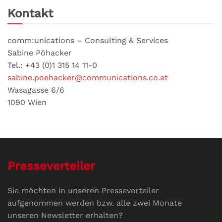
Kontakt
comm:unications – Consulting & Services
Sabine Pöhacker
Tel.: +43 (0)1 315 14 11-0
sabine.poehacker@communications.co.at
Wasagasse 6/6
1090 Wien
Presseverteiler
Sie möchten in unseren Presseverteiler
aufgenommen werden bzw. alle zwei Monate
unseren Newsletter erhalten?