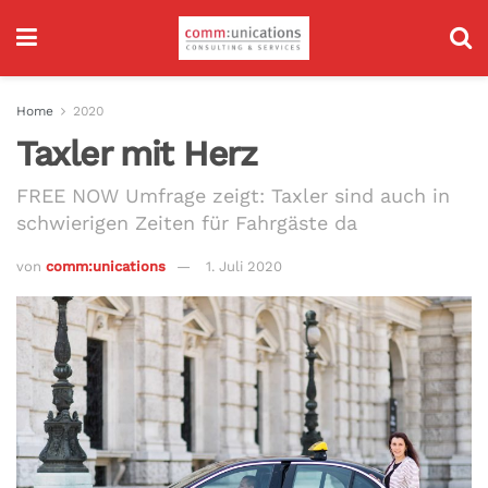
Home
2020
Taxler mit Herz
FREE NOW Umfrage zeigt: Taxler sind auch in
schwierigen Zeiten für Fahrgäste da
von
comm:unications
1. Juli 2020