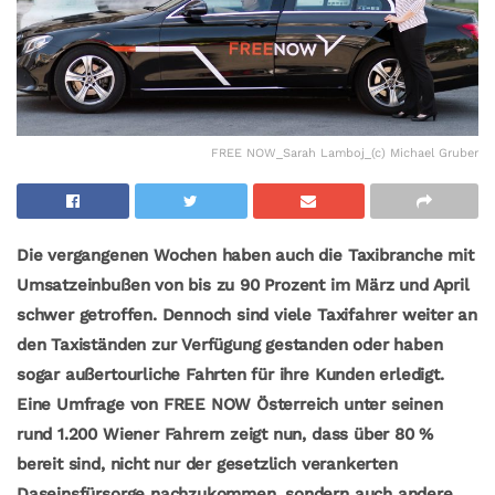
FREE NOW_Sarah Lamboj_(c) Michael Gruber
Die vergangenen Wochen haben auch die Taxibranche mit
Umsatzeinbußen von bis zu 90 Prozent im März und April
schwer getroffen. Dennoch sind viele Taxifahrer weiter an
den Taxiständen zur Verfügung gestanden oder haben
sogar außertourliche Fahrten für ihre Kunden erledigt.
Eine Umfrage von FREE NOW Österreich unter seinen
rund 1.200 Wiener Fahrern zeigt nun, dass über 80 %
bereit sind, nicht nur der gesetzlich verankerten
Daseinsfürsorge nachzukommen, sondern auch andere