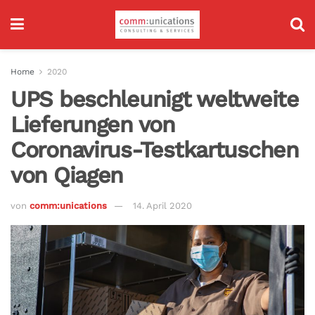
Home
2020
UPS beschleunigt weltweite
Lieferungen von
Coronavirus-Testkartuschen
von Qiagen
von
comm:unications
14. April 2020