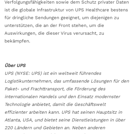
Verfolgungsfähigkeiten sowie dem Schutz privater Daten
ist die globale Infrastruktur von UPS Healthcare bestens
für dringliche Sendungen geeignet, um diejenigen zu
unterstützen, die an der Front stehen, um die
Auswirkungen, die dieser Virus verursacht, zu
bekämpfen.
Über UPS
UPS (NYSE: UPS) ist ein weltweit führendes
Logistikunternehmen, das umfassende Lösungen für den
Paket- und Frachttransport, die Förderung des
internationalen Handels und den Einsatz modernster
Technologie anbietet, damit die Geschäftswelt
effizienter arbeiten kann. UPS hat seinen Hauptsitz in
Atlanta, USA, und bietet seine Dienstleistungen in über
220 Ländern und Gebieten an. Neben anderen