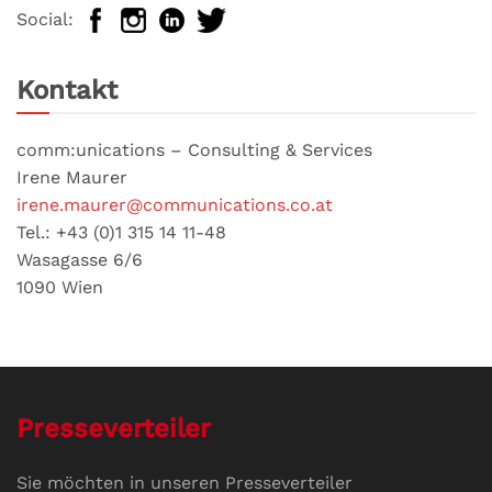
Social:
Kontakt
comm:unications – Consulting & Services
Irene Maurer
irene.maurer@communications.co.at
Tel.: +43 (0)1 315 14 11-48
Wasagasse 6/6
1090 Wien
Presseverteiler
Sie möchten in unseren Presseverteiler