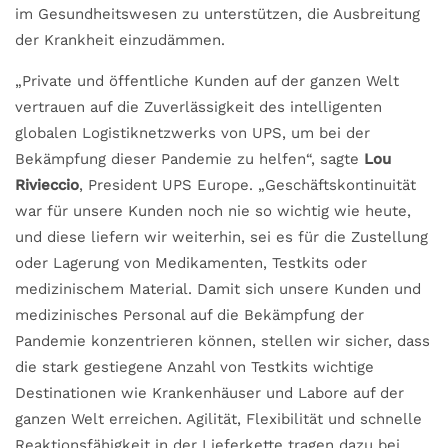
im Gesundheitswesen zu unterstützen, die Ausbreitung
der Krankheit einzudämmen.
„Private und öffentliche Kunden auf der ganzen Welt
vertrauen auf die Zuverlässigkeit des intelligenten
globalen Logistiknetzwerks von UPS, um bei der
Bekämpfung dieser Pandemie zu helfen“, sagte
Lou
Rivieccio
, President UPS Europe. „Geschäftskontinuität
war für unsere Kunden noch nie so wichtig wie heute,
und diese liefern wir weiterhin, sei es für die Zustellung
oder Lagerung von Medikamenten, Testkits oder
medizinischem Material. Damit sich unsere Kunden und
medizinisches Personal auf die Bekämpfung der
Pandemie konzentrieren können, stellen wir sicher, dass
die stark gestiegene Anzahl von Testkits wichtige
Destinationen wie Krankenhäuser und Labore auf der
ganzen Welt erreichen. Agilität, Flexibilität und schnelle
Reaktionsfähigkeit in der Lieferkette tragen dazu bei,