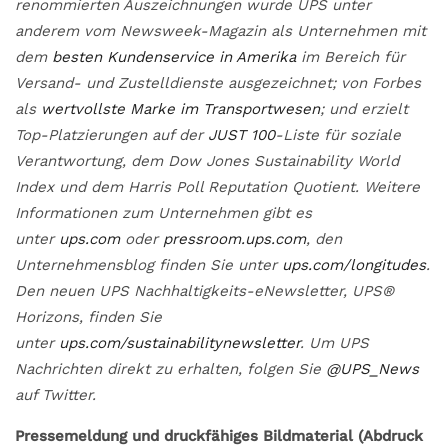
renommierten Auszeichnungen wurde UPS unter
anderem vom Newsweek-Magazin als Unternehmen mit
dem
besten Kundenservice in Amerika
im Bereich für
Versand- und Zustelldienste ausgezeichnet; von Forbes
als
wertvollste Marke im Transportwesen
; und erzielt
Top-Platzierungen auf der
JUST 100
-Liste für soziale
Verantwortung, dem Dow Jones Sustainability World
Index und dem Harris Poll Reputation Quotient. Weitere
Informationen zum Unternehmen gibt es
unter
ups.com
oder
pressroom.ups.com
, den
Unternehmensblog finden Sie unter
ups.com/longitudes
.
Den neuen UPS Nachhaltigkeits-eNewsletter, UPS®
Horizons, finden Sie
unter
ups.com/sustainabilitynewsletter
. Um UPS
Nachrichten direkt zu erhalten, folgen Sie
@UPS_News
auf Twitter.
Pressemeldung und druckfähiges Bildmaterial (Abdruck