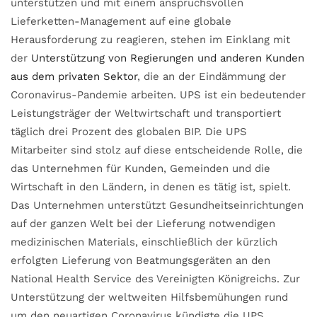
unterstützen und mit einem anspruchsvollen
Lieferketten-Management auf eine globale
Herausforderung zu reagieren, stehen im Einklang mit
der
Unterstützung von Regierungen und anderen Kunden
aus dem privaten Sektor
, die an der Eindämmung der
Coronavirus-Pandemie arbeiten. UPS ist ein bedeutender
Leistungsträger der Weltwirtschaft und transportiert
täglich drei Prozent des globalen BIP. Die UPS
Mitarbeiter sind stolz auf diese entscheidende Rolle, die
das Unternehmen für Kunden, Gemeinden und die
Wirtschaft in den Ländern, in denen es tätig ist, spielt.
Das Unternehmen unterstützt Gesundheitseinrichtungen
auf der ganzen Welt bei der Lieferung notwendigen
medizinischen Materials, einschließlich der kürzlich
erfolgten Lieferung von Beatmungsgeräten an den
National Health Service des Vereinigten Königreichs. Zur
Unterstützung der weltweiten Hilfsbemühungen rund
um den neuartigen Coronavirus kündigte die UPS