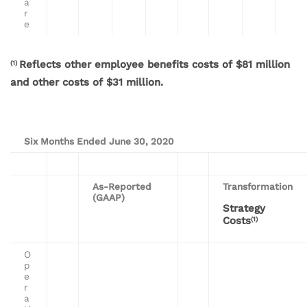
a
r
e
Reflects other employee benefits costs of $81 million
(1)
and other costs of $31 million.
Six Months Ended June 30, 2020
As-Reported
Transformation
(GAAP)
Strategy
Costs
(1)
O
p
e
r
a