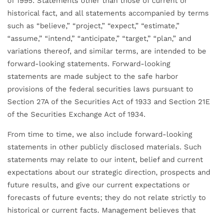
of 1995. Statements other than those of current or
historical fact, and all statements accompanied by terms
such as “believe,” “project,” “expect,” “estimate,”
“assume,” “intend,” “anticipate,” “target,” “plan,” and
variations thereof, and similar terms, are intended to be
forward-looking statements. Forward-looking
statements are made subject to the safe harbor
provisions of the federal securities laws pursuant to
Section 27A of the Securities Act of 1933 and Section 21E
of the Securities Exchange Act of 1934.
From time to time, we also include forward-looking
statements in other publicly disclosed materials. Such
statements may relate to our intent, belief and current
expectations about our strategic direction, prospects and
future results, and give our current expectations or
forecasts of future events; they do not relate strictly to
historical or current facts. Management believes that