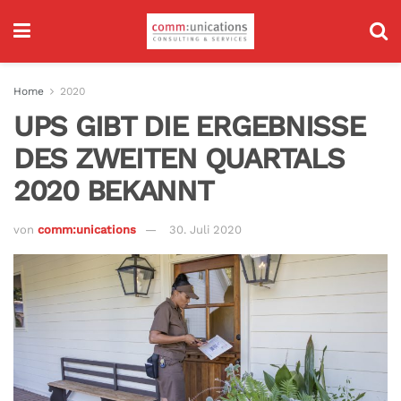
Home
2020
UPS GIBT DIE ERGEBNISSE
DES ZWEITEN QUARTALS
2020 BEKANNT
von
comm:unications
30. Juli 2020