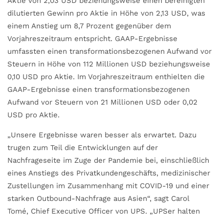
Aktie von 2,03 USD beziehungsweise einen bereinigten
dilutierten Gewinn pro Aktie in Höhe von 2,13 USD, was
einem Anstieg um 8,7 Prozent gegenüber dem
Vorjahreszeitraum entspricht. GAAP-Ergebnisse
umfassten einen transformationsbezogenen Aufwand vor
Steuern in Höhe von 112 Millionen USD beziehungsweise
0,10 USD pro Aktie. Im Vorjahres­zeitraum enthielten die
GAAP-Ergebnisse einen transformationsbezogenen
Aufwand vor Steuern von 21 Millionen USD oder 0,02
USD pro Aktie.
„Unsere Ergebnisse waren besser als erwartet. Dazu
trugen zum Teil die Entwicklungen auf der
Nachfrageseite im Zuge der Pandemie bei, einschließlich
eines Anstiegs des Privatkundengeschäfts, medizinischer
Zustellungen im Zusammenhang mit COVID-19 und einer
starken Outbound-Nachfrage aus Asien“, sagt Carol
Tomé, Chief Executive Officer von UPS. „UPSer halten