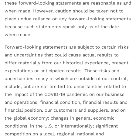
these forward-looking statements are reasonable as and
when made. However, caution should be taken not to
place undue reliance on any forward-looking statements
because such statements speak only as of the date
when made.
Forward-looking statements are subject to certain risks
and uncertainties that could cause actual results to
differ materially from our historical experience, present
expectations or anticipated results. These risks and
uncertainties, many of which are outside of our control,
include, but are not limited to: uncertainties related to
the impact of the COVID-19 pandemic on our business
and operations, financial condition, financial results and
financial position, our customers and suppliers, and on
the global economy; changes in general economic
conditions, in the U.S. or internationally; significant
competition on a local, regional, national and