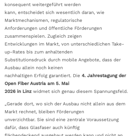
konsequent weitergeführt werden
kann, entscheidet sich wesentlich daran, wie
Marktmechanismen, regulatorische
Anforderungen und öffentliche Förderungen
zusammenspielen. Zugleich zeigen
Entwicklungen im Markt, von unterschiedlichen Take-
up-Rates bis zum anhaltenden
Substitutionsdruck durch mobile Angebote, dass der
Ausbau allein noch keinen
nachhaltigen Erfolg garantiert. Die
4. Jahrestagung der
Open Fiber Austria am 5. Mai
2026 in Linz
widmet sich genau diesem Spannungsfeld.
„Gerade dort, wo sich der Ausbau nicht allein aus dem
Markt rechnet, bleiben Förderungen
unverzichtbar. Sie sind eine zentrale Voraussetzung
dafür, dass Glasfaser auch künftig
flächendeckend ausgebaut werden kann und nicht an