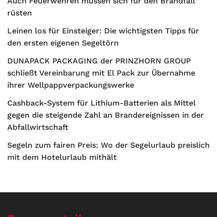
Auch Feuerwehren müssen sich für den Brandfall
rüsten
Leinen los für Einsteiger: Die wichtigsten Tipps für
den ersten eigenen Segeltörn
DUNAPACK PACKAGING der PRINZHORN GROUP
schließt Vereinbarung mit El Pack zur Übernahme
ihrer Wellpappverpackungswerke
Cashback-System für Lithium-Batterien als Mittel
gegen die steigende Zahl an Brandereignissen in der
Abfallwirtschaft
Segeln zum fairen Preis: Wo der Segelurlaub preislich
mit dem Hotelurlaub mithält