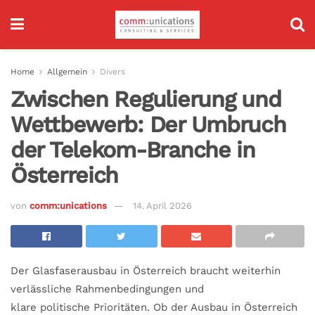
Home
Allgemein
Divers
Zwischen Regulierung und
Wettbewerb: Der Umbruch
der Telekom-Branche in
Österreich
von
comm:unications
14. April 2026
Der Glasfaserausbau in Österreich braucht weiterhin
verlässliche Rahmenbedingungen und
klare politische Prioritäten. Ob der Ausbau in Österreich