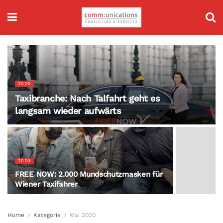
2020
Taxibranche: Nach Talfahrt geht es
langsam wieder aufwärts
2020
FREE NOW: 2.000 Mundschutzmasken für
Wiener Taxifahrer
Home
Kategorie
Mai 2020