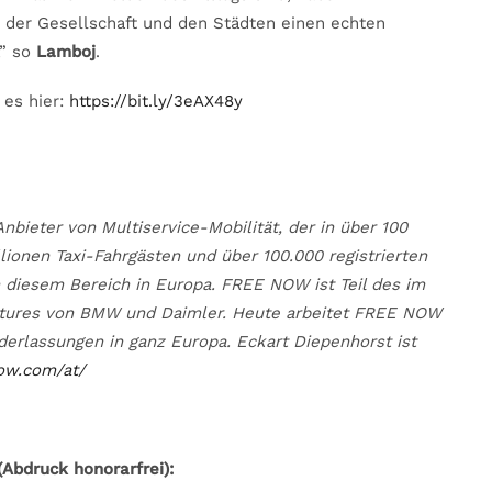
ie der Gesellschaft und den Städten einen echten
,” so
Lamboj
.
 es hier:
https://bit.ly/3eAX48y
bieter von Multiservice-Mobilität, der in über 100
llionen Taxi-Fahrgästen und über 100.000 registrierten
 diesem Bereich in Europa. FREE NOW ist Teil des im
entures von BMW und Daimler. Heute arbeitet FREE NOW
derlassungen in ganz Europa. Eckart Diepenhorst ist
now.com/at/
Abdruck honorarfrei):