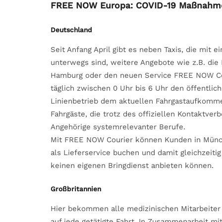
FREE NOW Europa: COVID-19 Maßnahme
Deutschland
Seit Anfang April gibt es neben Taxis, die mit
unterwegs sind, weitere Angebote wie z.B. die
Hamburg oder den neuen Service FREE NOW Cou
täglich zwischen 0 Uhr bis 6 Uhr den öffentli
Linienbetrieb dem aktuellen Fahrgastaufkommen
Fahrgäste, die trotz des offiziellen Kontaktv
Angehörige systemrelevanter Berufe.
Mit FREE NOW Courier können Kunden in Münche
als Lieferservice buchen und damit gleichzeiti
keinen eigenen Bringdienst anbieten können.
Großbritannien
Hier bekommen alle medizinischen Mitarbeiter
auf jede getätigte Fahrt. In Zusammenarbeit m