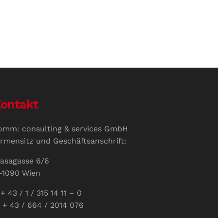
ontakt
omm: consulting & services GmbH
irmensitz und Geschäftsanschrift:
asagasse 6/6
-1090 Wien
+ 43 / 1 / 315 14 11 – 0
 + 43 / 664 / 2014 076