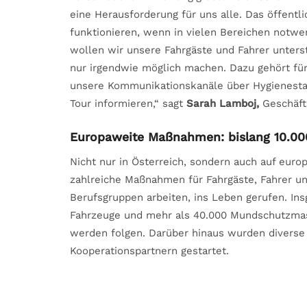
eine Herausforderung für uns alle. Das öffentl
funktionieren, wenn in vielen Bereichen not
wollen wir unsere Fahrgäste und Fahrer unterst
nur irgendwie möglich machen. Dazu gehört für
unsere Kommunikationskanäle über Hygienesta
Tour informieren,“ sagt
Sarah Lamboj,
Geschäft
Europaweite Maßnahmen: bislang 10.0
Nicht nur in Österreich, sondern auch auf eu
zahlreiche Maßnahmen für Fahrgäste, Fahrer u
Berufsgruppen arbeiten, ins Leben gerufen. In
Fahrzeuge und mehr als 40.000 Mundschutzmaske
werden folgen. Darüber hinaus wurden diverse I
Kooperationspartnern gestartet.