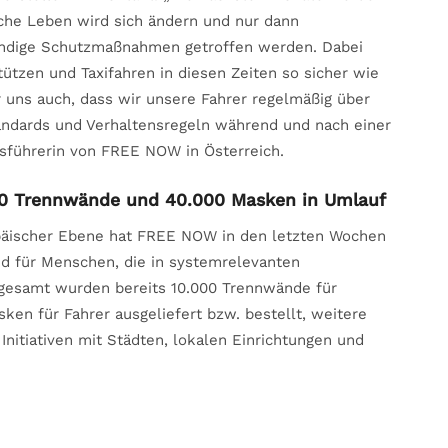
iche Leben wird sich ändern und nur dann
wendige Schutzmaßnahmen getroffen werden. Dabei
ützen und Taxifahren in diesen Zeiten so sicher wie
 uns auch, dass wir unsere Fahrer regelmäßig über
ndards und Verhaltensregeln während und nach einer
sführerin von FREE NOW in Österreich.
00 Trennwände und 40.000 Masken in Umlauf
ropäischer Ebene hat FREE NOW in den letzten Wochen
nd für Menschen, die in systemrelevanten
sgesamt wurden bereits 10.000 Trennwände für
n für Fahrer ausgeliefert bzw. bestellt, weitere
nitiativen mit Städten, lokalen Einrichtungen und