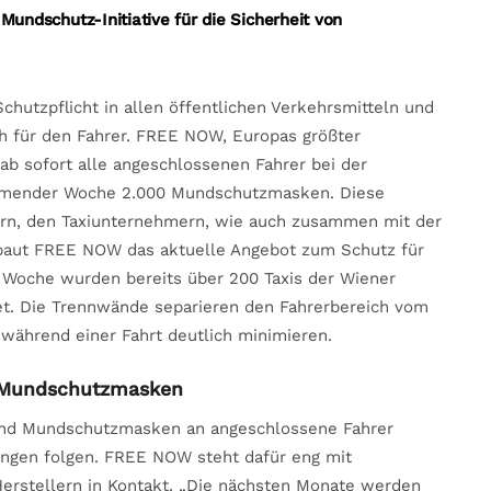
ndschutz-Initiative für die Sicherheit von
chutzpflicht in allen öffentlichen Verkehrsmitteln und
ch für den Fahrer. FREE NOW, Europas größter
 ab sofort alle angeschlossenen Fahrer bei der
ommender Woche 2.000 Mundschutzmasken. Diese
ern, den Taxiunternehmern, wie auch zusammen mit der
t baut FREE NOW das aktuelle Angebot zum Schutz für
n Woche wurden bereits über 200 Taxis der Wiener
t. Die Trennwände separieren den Fahrerbereich vom
während einer Fahrt deutlich minimieren.
 Mundschutzmasken
und Mundschutzmasken an angeschlossene Fahrer
ungen folgen. FREE NOW steht dafür eng mit
Herstellern in Kontakt. „Die nächsten Monate werden