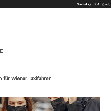
Samstag, 8 August,
E
ür Wiener Taxifahrer