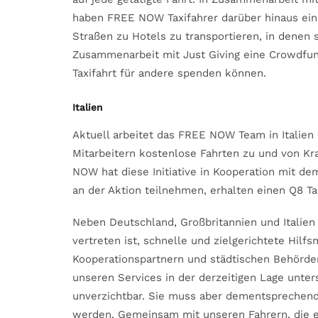
haben FREE NOW Taxifahrer darüber hinaus eine
Straßen zu Hotels zu transportieren, in denen s
Zusammenarbeit mit Just Giving eine Crowdfund
Taxifahrt für andere spenden können.
Italien
Aktuell arbeitet das FREE NOW Team in Itali
Mitarbeitern kostenlose Fahrten zu und von K
NOW hat diese Initiative in Kooperation mit de
an der Aktion teilnehmen, erhalten einen Q8 Ta
Neben Deutschland, Großbritannien und Italie
vertreten ist, schnelle und zielgerichtete Hi
Kooperationspartnern und städtischen Behörden 
unseren Services in der derzeitigen Lage unters
unverzichtbar. Sie muss aber dementsprechen
werden. Gemeinsam mit unseren Fahrern, die ei