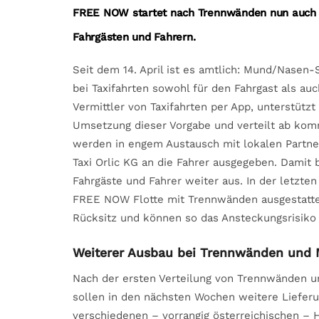
FREE NOW startet nach Trennwänden nun auch Mu
Fahrgästen und Fahrern.
Seit dem 14. April ist es amtlich: Mund/Nasen-S
bei Taxifahrten sowohl für den Fahrgast als au
Vermittler von Taxifahrten per App, unterstützt
Umsetzung dieser Vorgabe und verteilt ab k
werden in engem Austausch mit lokalen Partn
Taxi Orlic KG an die Fahrer ausgegeben. Dami
Fahrgäste und Fahrer weiter aus. In der letzte
FREE NOW Flotte mit Trennwänden ausgestatte
Rücksitz und können so das Ansteckungsrisiko 
Weiterer Ausbau bei Trennwänden und
Nach der ersten Verteilung von Trennwänden 
sollen in den nächsten Wochen weitere Liefer
verschiedenen – vorrangig österreichischen – 