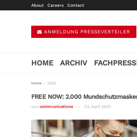
About
Careers
Contact
ANMELDUNG PRESSEVERTEILER
HOME
ARCHIV
FACHPRESS
Home
2020
FREE NOW: 2.000 Mundschutzmasken f
von
comm:unications
23. April 2020