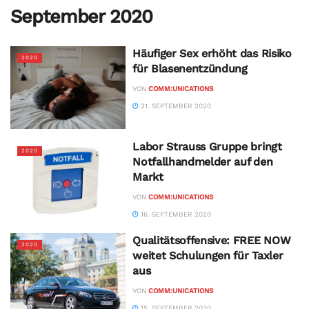
September 2020
Häufiger Sex erhöht das Risiko
2020
für Blasenentzündung
VON
COMM:UNICATIONS
21. SEPTEMBER 2020
Labor Strauss Gruppe bringt
2020
Notfallhandmelder auf den
Markt
VON
COMM:UNICATIONS
16. SEPTEMBER 2020
Qualitätsoffensive: FREE NOW
2020
weitet Schulungen für Taxler
aus
VON
COMM:UNICATIONS
15. SEPTEMBER 2020