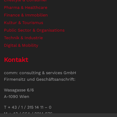
Pharma & Healthcare
Finance & Immobilien
Kultur & Tourismus
Public Sector & Organisations
Technik & Industrie
Digital & Mobility
Kontakt
comm: consulting & services GmbH
Firmensitz und Geschäftsanschrift:
Wasagasse 6/6
A-1090 Wien
T + 43 / 1 / 315 14 11 – 0
M + 43 / 664 / 2014 076