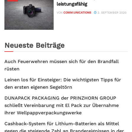
leistungsfähig
VON
COMM:UNICATIONS
2. SEPTEMBER 2020
Neueste Beiträge
Auch Feuerwehren müssen sich für den Brandfall
rüsten
Leinen los für Einsteiger: Die wichtigsten Tipps für
den ersten eigenen Segeltörn
DUNAPACK PACKAGING der PRINZHORN GROUP
schließt Vereinbarung mit El Pack zur Übernahme
ihrer Wellpappverpackungswerke
Cashback-System für Lithium-Batterien als Mittel
gegen die steigende Zahl an Brandereignissen in der