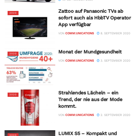
Zattoo auf Panasonic TVs ab
2020
sofort auch als HbbTV Operator
App verfügbar
VON
COMM:UNICATIONS
8. SEPTEMBER 2020
Monat der Mundgesundheit
2020
VON
COMM:UNICATIONS
3. SEPTEMBER 2020
Strahlendes Lächeln – ein
2020
Trend, der nie aus der Mode
kommt.
VON
COMM:UNICATIONS
2. SEPTEMBER 2020
LUMIX S5 – Kompakt und
2020