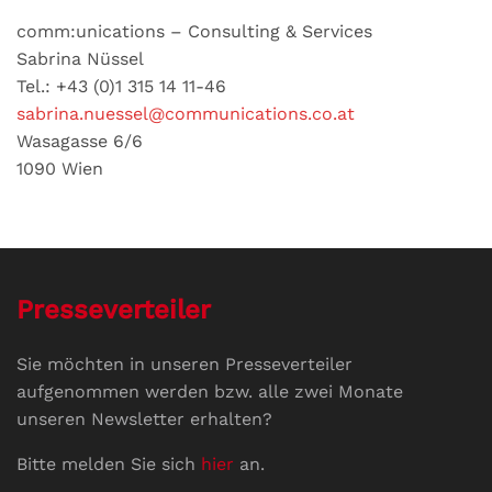
comm:unications – Consulting & Services
Sabrina Nüssel
Tel.: +43 (0)1 315 14 11-46
sabrina.nuessel@communications.co.at
Wasagasse 6/6
1090 Wien
Presseverteiler
Sie möchten in unseren Presseverteiler
aufgenommen werden bzw. alle zwei Monate
unseren Newsletter erhalten?
Bitte melden Sie sich
hier
an.