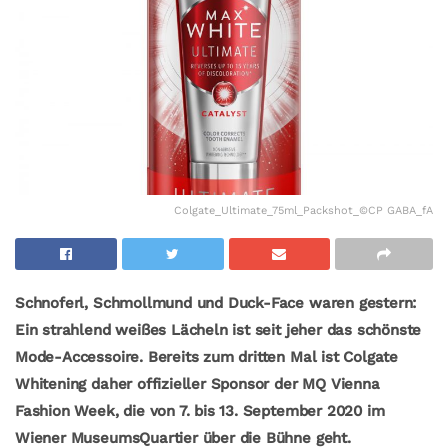
Colgate_Ultimate_75ml_Packshot_©CP GABA_fA
Schnoferl, Schmollmund und Duck-Face waren gestern:
Ein strahlend weißes Lächeln ist seit jeher das schönste
Mode-Accessoire. Bereits zum dritten Mal ist Colgate
Whitening daher offizieller Sponsor der MQ Vienna
Fashion Week, die von 7. bis 13. September 2020 im
Wiener MuseumsQuartier über die Bühne geht.