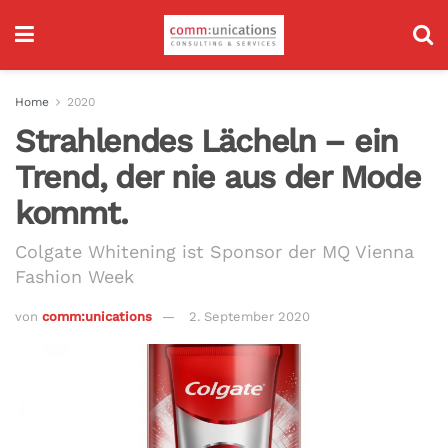
Home
2020
Strahlendes Lächeln – ein
Trend, der nie aus der Mode
kommt.
Colgate Whitening ist Sponsor der MQ Vienna
Fashion Week
von
comm:unications
2. September 2020