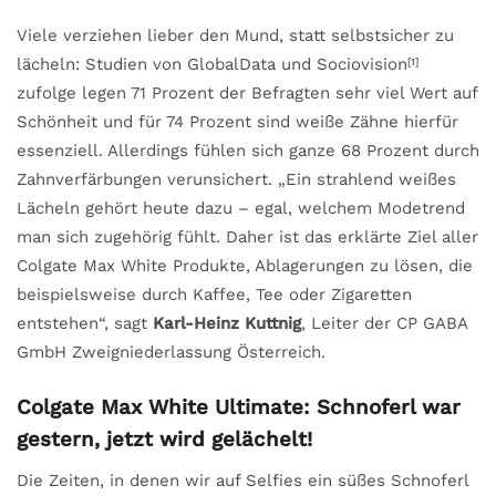
Viele verziehen lieber den Mund, statt selbstsicher zu
lächeln: Studien von GlobalData und Sociovision
[1]
zufolge legen 71 Prozent der Befragten sehr viel Wert auf
Schönheit und für 74 Prozent sind weiße Zähne hierfür
essenziell. Allerdings fühlen sich ganze 68 Prozent durch
Zahnverfärbungen verunsichert. „Ein strahlend weißes
Lächeln gehört heute dazu – egal, welchem Modetrend
man sich zugehörig fühlt. Daher ist das erklärte Ziel aller
Colgate Max White Produkte, Ablagerungen zu lösen, die
beispielsweise durch Kaffee, Tee oder Zigaretten
entstehen“, sagt
Karl-Heinz Kuttnig
, Leiter der CP GABA
GmbH Zweigniederlassung Österreich.
Colgate Max White Ultimate: Schnoferl war
gestern, jetzt wird gelächelt!
Die Zeiten, in denen wir auf Selfies ein süßes Schnoferl