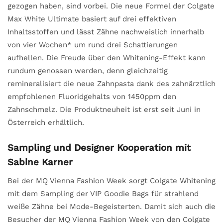
gezogen haben, sind vorbei. Die neue Formel der Colgate
Max White Ultimate basiert auf drei effektiven
Inhaltsstoffen und lässt Zähne nachweislich innerhalb
von vier Wochen* um rund drei Schattierungen
aufhellen. Die Freude über den Whitening-Effekt kann
rundum genossen werden, denn gleichzeitig
remineralisiert die neue Zahnpasta dank des zahnärztlich
empfohlenen Fluoridgehalts von 1450ppm den
Zahnschmelz. Die Produktneuheit ist erst seit Juni in
Österreich erhältlich.
Sampling und Designer Kooperation mit
Sabine Karner
Bei der MQ Vienna Fashion Week sorgt Colgate Whitening
mit dem Sampling der VIP Goodie Bags für strahlend
weiße Zähne bei Mode-Begeisterten. Damit sich auch die
Besucher der MQ Vienna Fashion Week von den Colgate