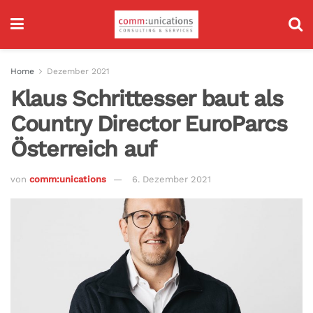
Home
Dezember 2021
Klaus Schrittesser baut als
Country Director EuroParcs
Österreich auf
von
comm:unications
6. Dezember 2021