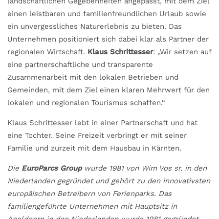
landschaftlichen Gegebenheiten angepasst, mit dem Ziel
einen leistbaren und familienfreundlichen Urlaub sowie
ein unvergessliches Naturerlebnis zu bieten. Das
Unternehmen positioniert sich dabei klar als Partner der
regionalen Wirtschaft.
Klaus Schrittesser
: „Wir setzen auf
eine partnerschaftliche und transparente
Zusammenarbeit mit den lokalen Betrieben und
Gemeinden, mit dem Ziel einen klaren Mehrwert für den
lokalen und regionalen Tourismus schaffen.“
Klaus Schrittesser lebt in einer Partnerschaft und hat
eine Tochter. Seine Freizeit verbringt er mit seiner
Familie und zurzeit mit dem Hausbau in Kärnten.
Die
EuroParcs Group
wurde 1981 von Wim Vos sr. in den
Niederlanden gegründet und gehört zu den innovativsten
europäischen Betreibern von Ferienparks. Das
familiengeführte Unternehmen mit Hauptsitz in
Apeldoorn in den Niederlanden wurde 1981 gegründet