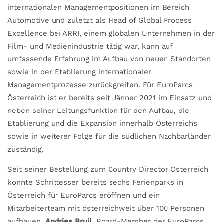
internationalen Managementpositionen im Bereich
Automotive und zuletzt als Head of Global Process
Excellence bei ARRI, einem globalen Unternehmen in der
Film- und Medienindustrie tätig war, kann auf
umfassende Erfahrung im Aufbau von neuen Standorten
sowie in der Etablierung internationaler
Managementprozesse zurückgreifen. Für EuroParcs
Österreich ist er bereits seit Jänner 2021 im Einsatz und
neben seiner Leitungsfunktion für den Aufbau, die
Etablierung und die Expansion innerhalb Österreichs
sowie in weiterer Folge für die südlichen Nachbarländer
zuständig.
Seit seiner Bestellung zum Country Director Österreich
konnte Schrittesser bereits sechs Ferienparks in
Österreich für EuroParcs eröffnen und ein
Mitarbeiterteam mit österreichweit über 100 Personen
aufbauen.
Andries Bruil,
Board-Member der EuroParcs