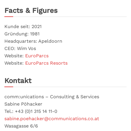
Facts & Figures
Kunde seit: 2021
Gründung: 1981
Headquarters: Apeldoorn
CEO: Wim Vos
Website:
EuroParcs
Website:
EuroParcs Resorts
Kontakt
comm:unications – Consulting & Services
Sabine Pöhacker
Tel.: +43 (0)1 315 14 11-0
sabine.poehacker@communications.co.at
Wasagasse 6/6