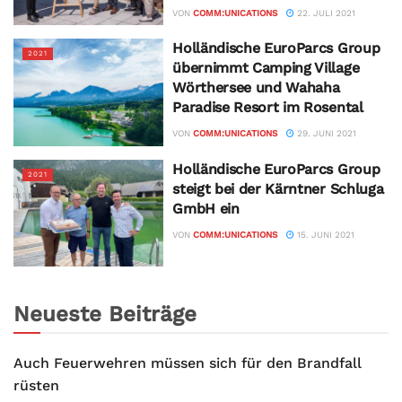
VON
COMM:UNICATIONS
22. JULI 2021
Holländische EuroParcs Group
2021
übernimmt Camping Village
Wörthersee und Wahaha
Paradise Resort im Rosental
VON
COMM:UNICATIONS
29. JUNI 2021
Holländische EuroParcs Group
2021
steigt bei der Kärntner Schluga
GmbH ein
VON
COMM:UNICATIONS
15. JUNI 2021
Neueste Beiträge
Auch Feuerwehren müssen sich für den Brandfall
rüsten