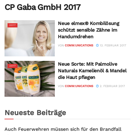
CP Gaba GmbH 2017
Neue elmex® Kombilösung
2017
schützt sensible Zähne im
Handumdrehen
VON
COMM:UNICATIONS
13. FEBRUAR 2017
Neue Sorte: Mit Palmolive
2017
Naturals Kamelienöl & Mandel
die Haut pflegen
VON
COMM:UNICATIONS
2. FEBRUAR 2017
Neueste Beiträge
Auch Feuerwehren müssen sich für den Brandfall