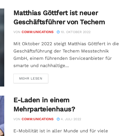
Matthias Göttfert ist neuer
Geschäftsführer von Techem
VON
COMM:UNICATIONS
10. OKTOBER 2022
Mit Oktober 2022 steigt Matthias Göttfert in die
Geschäftsführung der Techem Messtechnik
GmbH, einem führenden Serviceanbieter für
smarte und nachhaltige...
MEHR LESEN
E-Laden in einem
Mehrparteienhaus?
VON
COMM:UNICATIONS
4. JULI 2022
E-Mobilität ist in aller Munde und für viele