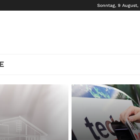
Sonntag, 9 August,
E