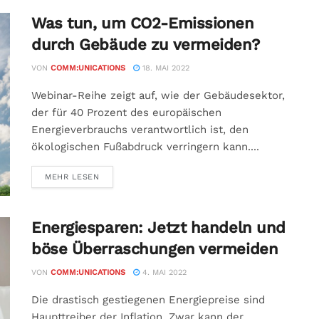
Was tun, um CO2-Emissionen
durch Gebäude zu vermeiden?
VON
COMM:UNICATIONS
18. MAI 2022
Webinar-Reihe zeigt auf, wie der Gebäudesektor,
der für 40 Prozent des europäischen
Energieverbrauchs verantwortlich ist, den
ökologischen Fußabdruck verringern kann....
MEHR LESEN
Energiesparen: Jetzt handeln und
böse Überraschungen vermeiden
VON
COMM:UNICATIONS
4. MAI 2022
Die drastisch gestiegenen Energiepreise sind
Haupttreiber der Inflation. Zwar kann der