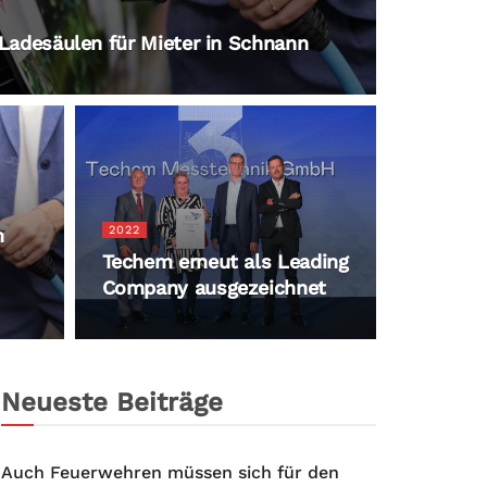
-Ladesäulen für Mieter in Schnann
2022
n
Techem erneut als Leading
Company ausgezeichnet
Neueste Beiträge
Auch Feuerwehren müssen sich für den