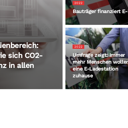
2022
Bauträger finanziert E
ienbereich:
2022
ie sich CO2-
Umfrage zeigt: Immer
mehr Menschen wolle
z in allen
eine E-Ladestation
zuhause