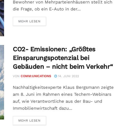
Bewohner von Mehrparteienhäusern stellt sich
die Frage, ob ein E-Auto in der...
MEHR LESEN
CO2- Emissionen: „Größtes
Einsparungspotenzial bei
Gebäuden – nicht beim Verkehr“
VON
COMM:UNICATIONS
14. JUNI 2022
Nachhaltigkeitsexperte Klaus Bergsmann zeigte
am 8. Juni im Rahmen eines Techem-Webinars
auf, wie Verantwortliche aus der Bau- und
Immobilienwirtschaft dazu...
MEHR LESEN