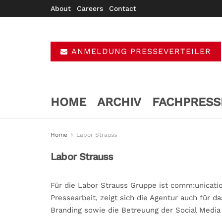
About
Careers
Contact
ANMELDUNG PRESSEVERTEILER
HOME
ARCHIV
FACHPRESS
Home
Labor Strauss
Labor Strauss
Für die Labor Strauss Gruppe ist comm:unication
Pressearbeit, zeigt sich die Agentur auch für 
Branding sowie die Betreuung der Social Media