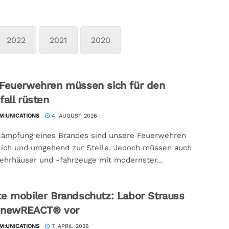
2022
2021
2020
Feuerwehren müssen sich für den
fall rüsten
:UNICATIONS
4. AUGUST 2026
kämpfung eines Brandes sind unsere Feuerwehren
lich und umgehend zur Stelle. Jedoch müssen auch
hrhäuser und -fahrzeuge mit modernster...
e mobiler Brandschutz: Labor Strauss
t newREACT® vor
:UNICATIONS
7. APRIL 2026