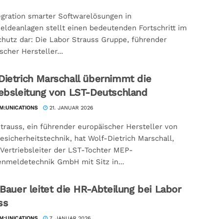
egration smarter Softwarelösungen in
ldeanlagen stellt einen bedeutenden Fortschritt im
hutz dar: Die Labor Strauss Gruppe, führender
scher Hersteller...
Dietrich Marschall übernimmt die
iebsleitung von LST-Deutschland
:UNICATIONS
21. JANUAR 2026
trauss, ein führender europäischer Hersteller von
sicherheits­technik, hat Wolf-Dietrich Marschall,
 Vertriebsleiter der LST-Tochter MEP-
nmeldetechnik GmbH mit Sitz in...
t Bauer leitet die HR-Abteilung bei Labor
ss
:UNICATIONS
7. JANUAR 2026