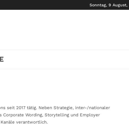
Sonntag, 9 August,
E
s seit 2017 tätig. Neben Strategie, inter-/nationaler
das Corporate Wording, Storytelling und Employer
 Kanäle verantwortlich.