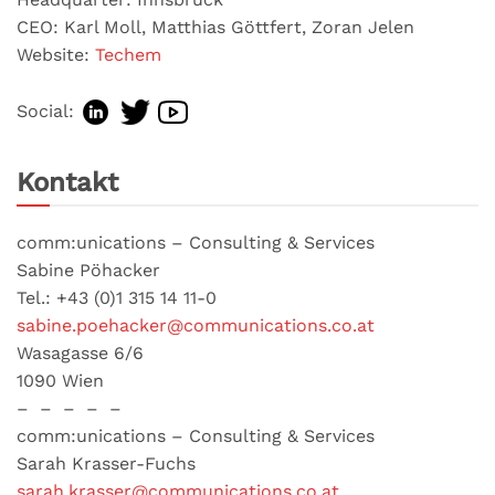
CEO: Karl Moll, Matthias Göttfert, Zoran Jelen
Website:
Techem
Social:
Kontakt
comm:unications – Consulting & Services
Sabine Pöhacker
Tel.: +43 (0)1 315 14 11-0
sabine.poehacker@communications.co.at
Wasagasse 6/6
1090 Wien
– – – – –
comm:unications – Consulting & Services
Sarah Krasser-Fuchs
sarah.krasser@communications.co.at