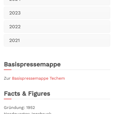
2023
2022
2021
Basispressemappe
Zur
Basispressemappe Techem
Facts & Figures
Gründung: 1952
Headquarter: Innsbruck