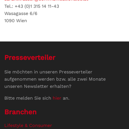
Tel.: +43 (0)1 315 14 11-43
Wasagasse 6/6
1090 Wien
Presseverteiler
Sie möchten in unseren Presseverteiler
aufgenommen werden bzw. alle zwei Monate
unseren Newsletter erhalten?
Bitte melden Sie sich
hier
an.
Branchen
Lifestyle & Consumer