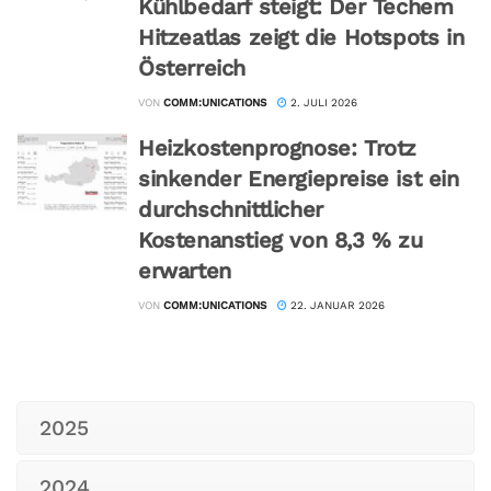
Kühlbedarf steigt: Der Techem
Hitzeatlas zeigt die Hotspots in
Österreich
VON
COMM:UNICATIONS
2. JULI 2026
Heizkostenprognose: Trotz
sinkender Energiepreise ist ein
durchschnittlicher
Kostenanstieg von 8,3 % zu
erwarten
VON
COMM:UNICATIONS
22. JANUAR 2026
2025
2024