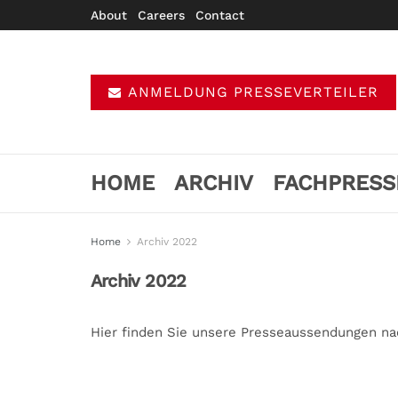
About
Careers
Contact
ANMELDUNG PRESSEVERTEILER
HOME
ARCHIV
FACHPRESS
Home
Archiv 2022
Archiv 2022
Hier finden Sie unsere Presseaussendungen na