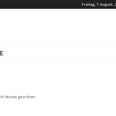
Freitag, 7 August,
E
ch Monat geordnet.