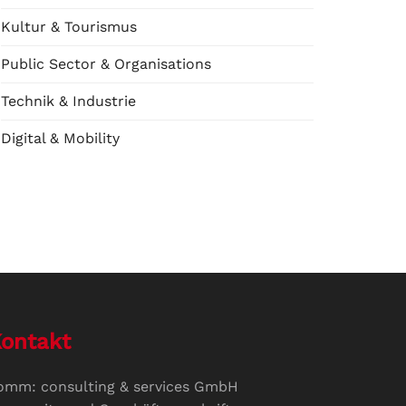
Kultur & Tourismus
Public Sector & Organisations
Technik & Industrie
Digital & Mobility
ontakt
omm: consulting & services GmbH