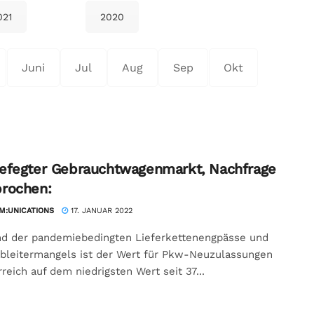
021
2020
Juni
Jul
Aug
Sep
Okt
efegter Gebrauchtwagenmarkt, Nachfrage
rochen:
:UNICATIONS
17. JANUAR 2022
nd der pandemiebedingten Lieferkettenengpässe und
bleitermangels ist der Wert für Pkw-Neuzulassungen
rreich auf dem niedrigsten Wert seit 37...