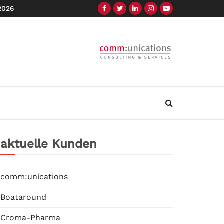
 2026
aktuelle Kunden
comm:unications
Boataround
Croma-Pharma