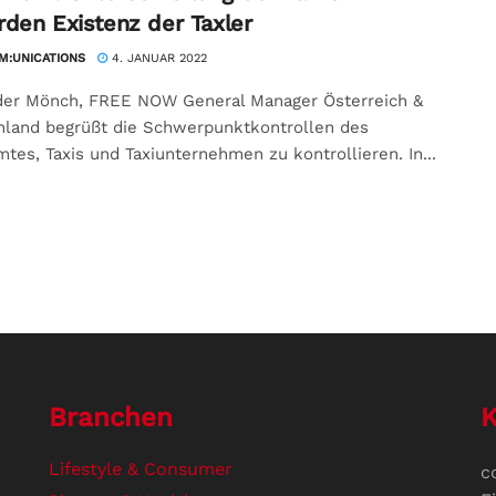
rden Existenz der Taxler
:UNICATIONS
4. JANUAR 2022
der Mönch, FREE NOW General Manager Österreich &
hland begrüßt die Schwerpunktkontrollen des
tes, Taxis und Taxiunternehmen zu kontrollieren. In...
Branchen
K
Lifestyle & Consumer
c